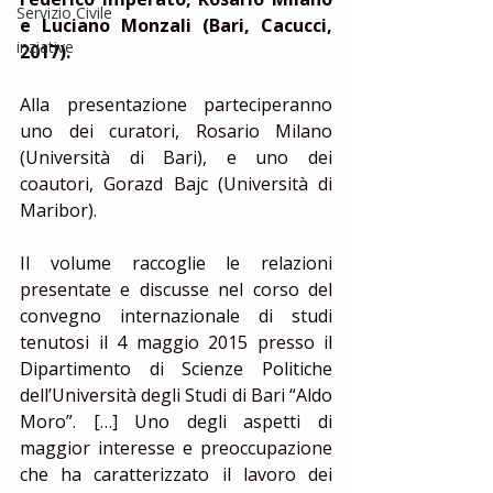
Servizio Civile
e Luciano Monzali (Bari, Cacucci, 
inziative
2017).
Alla presentazione parteciperanno 
uno dei curatori, Rosario Milano 
(Università di Bari), e uno dei 
coautori, Gorazd Bajc (Università di 
Maribor).
Il volume raccoglie le relazioni 
presentate e discusse nel corso del 
convegno internazionale di studi 
tenutosi il 4 maggio 2015 presso il 
Dipartimento di Scienze Politiche 
dell’Università degli Studi di Bari “Aldo 
Moro”. […] Uno degli aspetti di 
maggior interesse e preoccupazione 
che ha caratterizzato il lavoro dei 