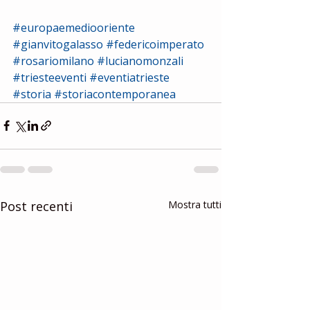
#europaemediooriente
#gianvitogalasso
#federicoimperato
#rosariomilano
#lucianomonzali
#triesteeventi
#eventiatrieste
#storia
#storiacontemporanea
Post recenti
Mostra tutti