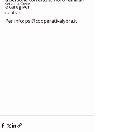
Servizio Civile
e caregiver. 
inziative
Per info: psi@cooperativalybra.it