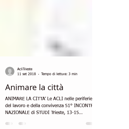
AcliTrieste
11 set 2018
Tempo di lettura: 3 min
Animare la città
ANIMARE LA CITTA’ Le ACLI nelle periferie
del lavoro e della convivenza 51° INCONTRO
NAZIONALE di STUDI Trieste, 13-15