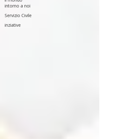
intorno a noi
Servizio Civile
inziative