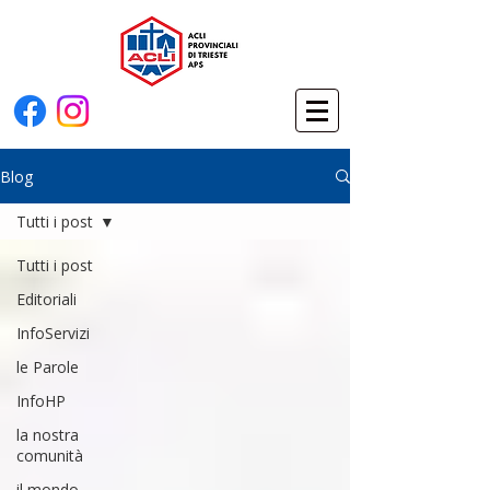
Blog
Tutti i post
Tutti i post
Editoriali
InfoServizi
le Parole
InfoHP
la nostra
comunità
il mondo