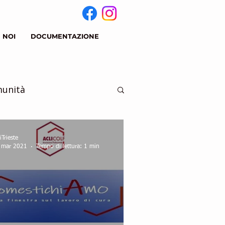
 NOI
DOCUMENTAZIONE
munità
iTrieste
 mar 2021
Tempo di lettura: 1 min