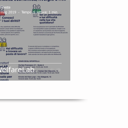
iTrieste
 mag 2019
Tempo di lettura: 1 min
elfareLab