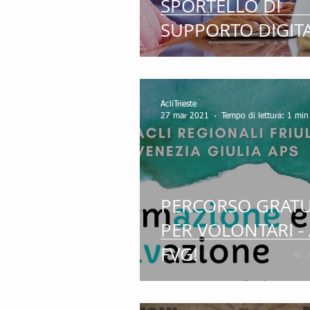
SPORTELLO DI
SUPPORTO DIGIT
AcliTrieste
27 mar 2021
Tempo di lettura: 1 min
PERCORSO GRATU
PER VOLONTARI - 
FVG!