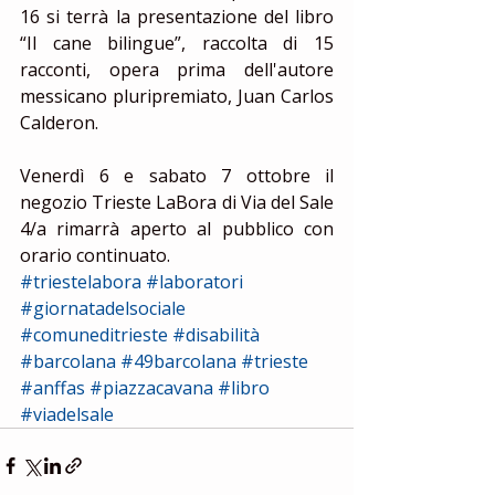
16 si terrà la presentazione del libro 
“Il cane bilingue”, raccolta di 15 
racconti, opera prima dell'autore 
messicano pluripremiato, Juan Carlos 
Calderon.
Venerdì 6 e sabato 7 ottobre il 
negozio Trieste LaBora di Via del Sale 
4/a rimarrà aperto al pubblico con 
orario continuato.
#triestelabora
#laboratori
#giornatadelsociale
#comuneditrieste
#disabilità
#barcolana
#49barcolana
#trieste
#anffas
#piazzacavana
#libro
#viadelsale