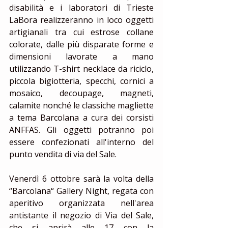
disabilità e i laboratori di Trieste 
LaBora realizzeranno in loco oggetti 
artigianali tra cui estrose collane 
colorate, dalle più disparate forme e 
dimensioni lavorate a mano 
utilizzando T-shirt necklace da riciclo, 
piccola bigiotteria, specchi, cornici a 
mosaico, decoupage, magneti, 
calamite nonché le classiche magliette 
a tema Barcolana a cura dei corsisti 
ANFFAS. Gli oggetti potranno poi 
essere confezionati all'interno del 
punto vendita di via del Sale.
Venerdì 6 ottobre sarà la volta della 
“Barcolana“ Gallery Night, regata con 
aperitivo organizzata nell'area 
antistante il negozio di Via del Sale, 
che si aprirà alle 17 con la 