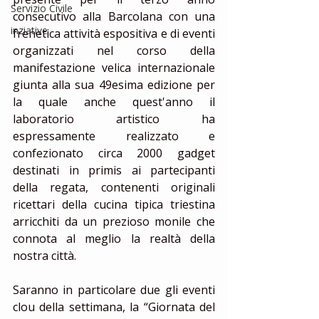
Servizio Civile
consecutivo alla Barcolana con una 
inziative
frenetica attività espositiva e di eventi 
organizzati nel corso della 
manifestazione velica internazionale 
giunta alla sua 49esima edizione per 
la quale anche quest'anno il 
laboratorio artistico ha 
espressamente realizzato e 
confezionato circa 2000 gadget 
destinati in primis ai partecipanti 
della regata, contenenti originali 
ricettari della cucina tipica triestina 
arricchiti da un prezioso monile che 
connota al meglio la realtà della 
nostra città.
Saranno in particolare due gli eventi 
clou della settimana, la “Giornata del 