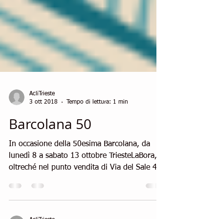
AcliTrieste
3 ott 2018
Tempo di lettura: 1 min
Barcolana 50
In occasione della 50esima Barcolana, da
lunedì 8 a sabato 13 ottobre TriesteLaBora,
oltreché nel punto vendita di Via del Sale 4/a
sarà...