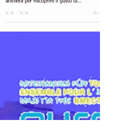
Il grande viaggio insieme
Il Grande Viaggio Insieme di Conad arriva a
Trieste! Per l’occasione Piazza Unità si
animerà per riscoprire il gusto di
incontrarsi,...