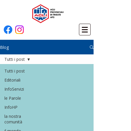
Blog
Tutti i post
Tutti i post
Editoriali
InfoServizi
le Parole
InfoHP
la nostra
comunità
il mondo