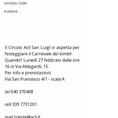
Servizio Civile
inziative
Il Circolo Acli San Luigi vi aspetta per 
festeggiare il Carnevale dei bimbi!
Quando? Lunedì 27 febbraio dalle ore 
16 in Via Aldegardi, 15. 
Per info e prenotazioni:
Via San Francesco 4/1 - scala A
tel 040 370408
cell 339 7731201
mail trieste@acli.it