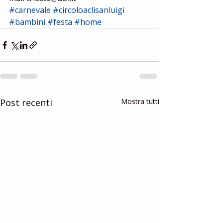
#carnevale
#circoloaclisanluigi
#bambini
#festa
#home
Post recenti
Mostra tutti