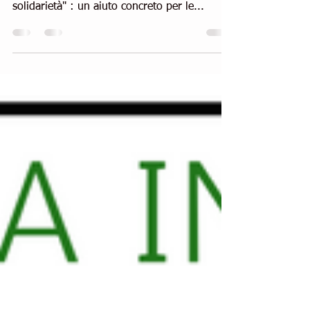
solidarietà
Grazie al nostro Gruppo di Acquisto Solidale
si può effettuare l'ordine della "Caciotta della
solidarietà" : un aiuto concreto per le...