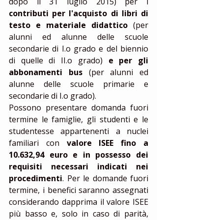
dopo il 31 luglio 2015) per i 
contributi per l'acquisto di libri di 
testo e materiale didattico
 (per 
alunni ed alunne delle scuole 
secondarie di I.o grado e del biennio 
di quelle di II.o grado) 
e per gli 
abbonamenti bus
 (per alunni ed 
alunne delle scuole primarie e 
secondarie di I.o grado). 
Possono presentare domanda fuori 
termine le famiglie, gli studenti e le 
studentesse appartenenti a nuclei 
familiari con 
valore ISEE fino a 
10.632,94 euro e in possesso dei 
requisiti necessari indicati nei 
procedimenti
. Per le domande fuori 
termine, i benefici saranno assegnati 
considerando dapprima il valore ISEE 
più basso e, solo in caso di parità, 