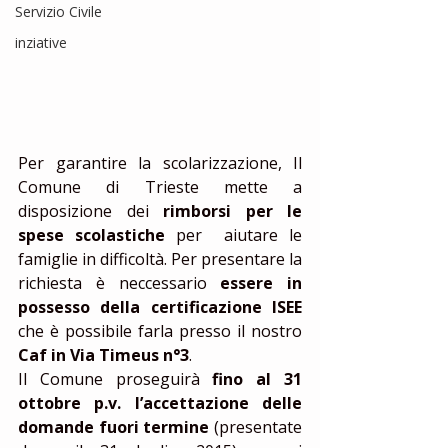
Servizio Civile
inziative
Per garantire la scolarizzazione, Il 
Comune di Trieste mette a 
disposizione dei
 rimborsi per le 
spese scolastiche
 per  aiutare le 
famiglie in difficoltà. Per presentare la 
richiesta è neccessario 
essere in 
possesso della certificazione ISEE
che è possibile farla presso il nostro 
Caf in Via Timeus n°3
. 
Il Comune proseguirà 
fino al 31 
ottobre p.v. l’accettazione delle 
domande fuori termine 
(presentate 