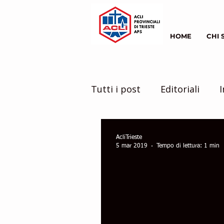
HOME
CHI 
Tutti i post
Editoriali
I
il mondo intorno a noi
AcliTrieste
5 mar 2019
Tempo di lettura: 1 min