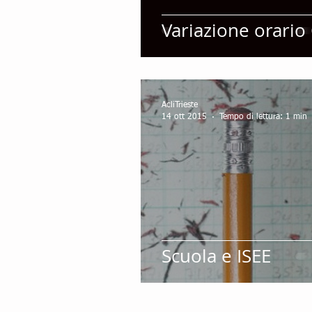
Variazione orario
AcliTrieste
14 ott 2015
Tempo di lettura: 1 min
Scuola e ISEE