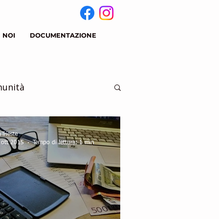
 NOI
DOCUMENTAZIONE
munità
iTrieste
 ott 2015
Tempo di lettura: 1 min