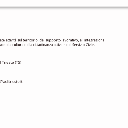
ate attività sul territorio, dal supporto lavorativo, all'integrazione
no la cultura della cittadinanza attiva e del Servizio Civile.
 Trieste (TS)
aclitrieste.it