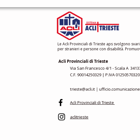
Le Acli Provinciali di Trieste aps svolgono svari
per stranieri e persone con disabilità. Promuovo
Acli Provinciali di Trieste
Via San Francesco 4/1 - Scala A 34133
C.F. 90014250329 | P.IVA 01250570320
trieste@acli.it
|
ufficio.comunicazione@
Acli Provinciali di Trieste
aclitrieste