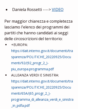
Daniela Rossetti ----> 
VIDEO
Per maggior chiarezza e completezza 
lasciamo l'elenco dei programmi dei 
partiti che hanno candidati ai seggi 
delle circoscrizioni del territorio: 
+EUROPA: 
https://dait.interno.gov.it/documenti/tra
sparenza/POLITICHE_20220925/Docu
menti/92/(92_progr_2_)-
piu_europa.programma.pdf
ALLEANZA VERDI E SINISTRA: 
https://dait.interno.gov.it/documenti/tra
sparenza/POLITICHE_20220925/Docu
menti/65A/(65_progr_2_)-
programma_di_alleanza_verdi_e_sinistra
_in_pdfa.pdf