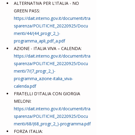
ALTERNATIVA PER L'ITALIA - NO 
GREEN PASS: 
https://dait.interno.gov.it/documenti/tra
sparenza/POLITICHE_20220925/Docu
menti/44/(44_progr_2_)-
programma_apli_pdf_a.pdf
AZIONE - ITALIA VIVA – CALENDA: 
https://dait.interno.gov.it/documenti/tra
sparenza/POLITICHE_20220925/Docu
menti/7/(7_progr_2_)-
programma_azione-italia_viva-
calenda.pdf
FRATELLI D'ITALIA CON GIORGIA 
MELONI: 
https://dait.interno.gov.it/documenti/tra
sparenza/POLITICHE_20220925/Docu
menti/68/(68_progr_2_)-programma.pdf
FORZA ITALIA: 