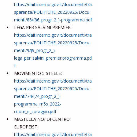
https://dait.interno.gov.it/documenti/tra
sparenza/POLITICHE_20220925/Docu
menti/86/(86_progr_2_)-programma.pdf
LEGA PER SALVINI PREMIER: 
https://dait.interno.gov.it/documenti/tra
sparenza/POLITICHE_20220925/Docu
menti/9/(9_progr_2_)-
lega_per_salvini_premier.programma.pd
f
MOVIMENTO 5 STELLE: 
https://dait.interno.gov.it/documenti/tra
sparenza/POLITICHE_20220925/Docu
menti/74/(74_progr_2_)-
programma_m5s_2022-
cuore_e_coraggio.pdf
MASTELLA NOI DI CENTRO 
EUROPEISTI: 
https://dait.interno.gov.it/documenti/tra