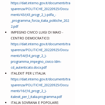
https://dait.interno.gov.it/documenti/tra
sparenza/POLITICHE_20220925/Docu
menti/43/(43_progr_2_)-pdfa_-
_programma_forza_italia_politiche_202
2.pdf
IMPEGNO CIVICO LUIGI DI MAIO - 
CENTRO DEMOCRATICO: 
https://dait.interno.gov.it/documenti/tra
sparenza/POLITICHE_20220925/Docu
menti/54/(54_progr_2_)-
programma_impegno_civico-ldm-
cd_autenticato.docx.pdf
ITALEXIT PER L'ITALIA: 
https://dait.interno.gov.it/documenti/tra
sparenza/POLITICHE_20220925/Docu
menti/16/(16_progr_2_)-
italexit_per_l_italia.programma.pdf
ITALIA SOVRANA E POPOLARE: 