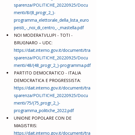
sparenza/POLITICHE_20220925/Docu
menti/8/(8_progr_2_)-
programma_elettorale_della_lista_euro
peisti_-_noi_di_centro_-_mastella.pdf
NOI MODERATI/LUPI - TOTI - 
BRUGNARO – UDC: 
https://dait.interno.gov.it/documenti/tra
sparenza/POLITICHE_20220925/Docu
menti/48/(48_progr_2_)-programma.pdf
PARTITO DEMOCRATICO - ITALIA 
DEMOCRATICA E PROGRESSISTA: 
https://dait.interno.gov.it/documenti/tra
sparenza/POLITICHE_20220925/Docu
menti/75/(75_progr_2_)-
programma_politiche_2022.pdf
UNIONE POPOLARE CON DE 
MAGISTRIS: 
https://dait.interno.gov.it/documenti/tra