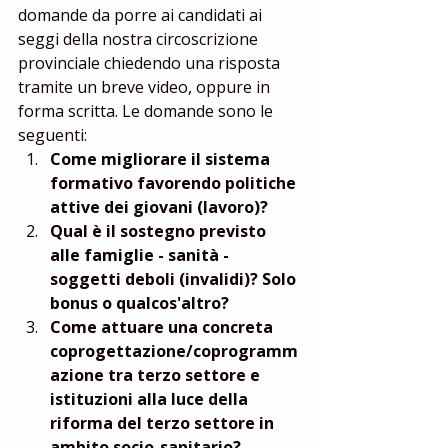
domande da porre ai candidati ai 
seggi della nostra circoscrizione 
provinciale chiedendo una risposta 
tramite un breve video, oppure in 
forma scritta. Le domande sono le 
seguenti: 
Come migliorare il sistema 
formativo favorendo politiche 
attive dei giovani (lavoro)?
Qual è il sostegno previsto 
alle famiglie - sanità - 
soggetti deboli (invalidi)? Solo 
bonus o qualcos'altro?
Come attuare una concreta 
coprogettazione/coprogramm
azione tra terzo settore e 
istituzioni alla luce della 
riforma del terzo settore in 
ambito socio-sanitario?