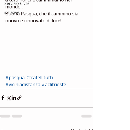
Servizio Civile
mondo...
inziative
Buona Pasqua, che il cammino sia 
nuovo e rinnovato di luce!
#pasqua
#fratellitutti
#viciniadistanza
#aclitrieste