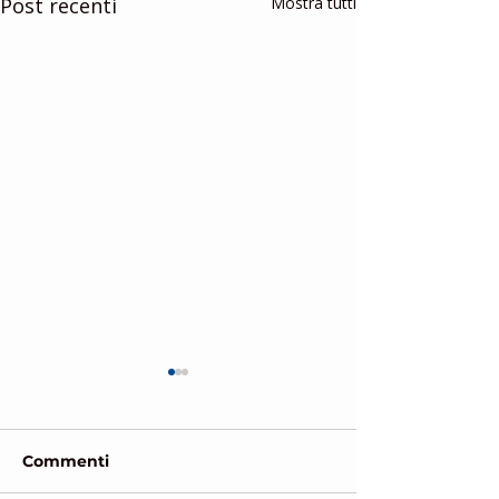
Post recenti
Mostra tutti
Commenti