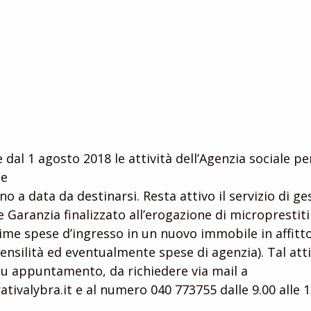
e dal 1 agosto 2018 le attività dell’Agenzia sociale per
te
 Garanzia finalizzato all’erogazione di microprestit
ime spese d’ingresso in un nuovo immobile in affitt
nsilità ed eventualmente spese di agenzia). Tal atti
su appuntamento, da richiedere via mail a 
valybra.it e al numero 040 773755 dalle 9.00 alle 13