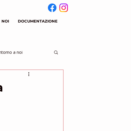
 NOI
DOCUMENTAZIONE
ntorno a noi
a