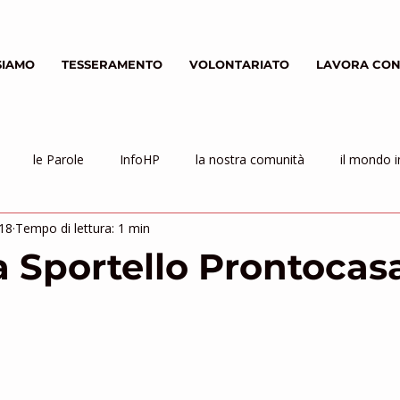
SIAMO
TESSERAMENTO
VOLONTARIATO
LAVORA CON
le Parole
InfoHP
la nostra comunità
il mondo i
018
Tempo di lettura: 1 min
 Sportello Prontocas