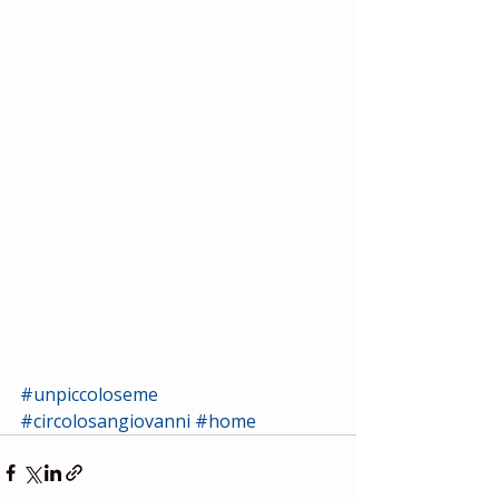
#unpiccoloseme
#circolosangiovanni
#home