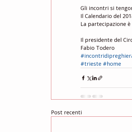
Gli incontri si tengo
Il Calendario del 20
La partecipazione è 
Il presidente del Ci
Fabio Todero
#incontridipreghier
#trieste
#home
Post recenti