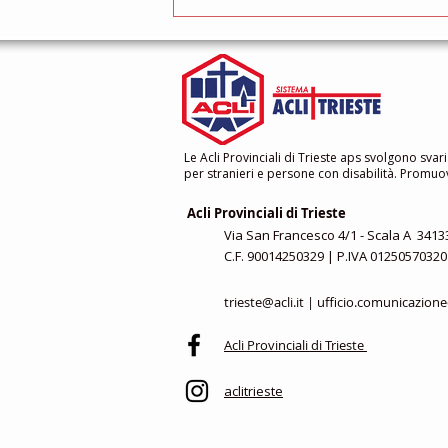
mai abbiamo...
Le Acli Provinciali di Trieste aps svolgono svari
per stranieri e persone con disabilità. Promuovo
Acli Provinciali di Trieste
Via San Francesco 4/1 - Scala A 34133
C.F. 90014250329 | P.IVA 01250570320
trieste@acli.it
|
ufficio.comunicazione@
Acli Provinciali di Trieste
aclitrieste