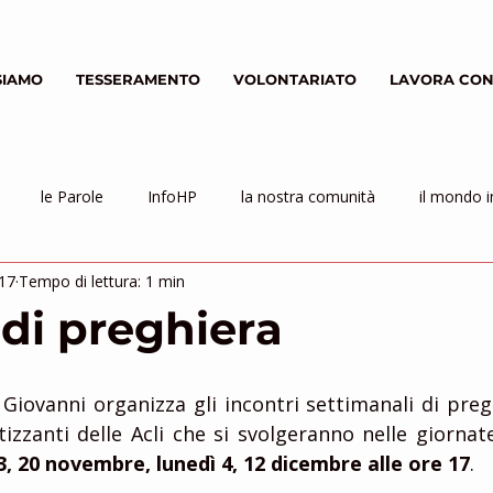
SIAMO
TESSERAMENTO
VOLONTARIATO
LAVORA CON
le Parole
InfoHP
la nostra comunità
il mondo i
017
Tempo di lettura: 1 min
 di preghiera
n Giovanni organizza gli incontri settimanali di pregh
tizzanti delle Acli che si svolgeranno nelle giornat
13, 20 novembre, lunedì 4, 12 dicembre alle ore 17
.