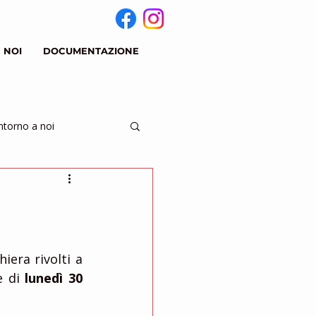
 NOI
DOCUMENTAZIONE
ntorno a noi
iera rivolti a 
e di 
lunedì 30 