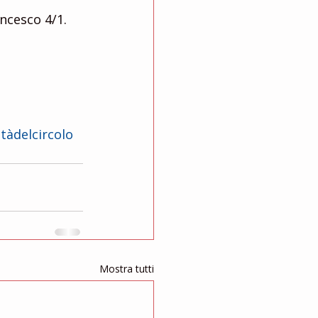
ancesco 4/1. 
itàdelcircolo
Mostra tutti