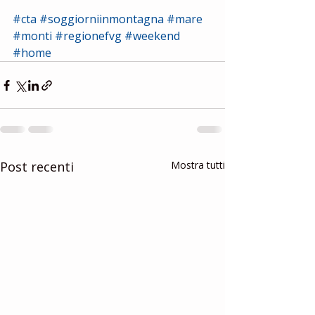
#cta
#soggiorniinmontagna
#mare
#monti
#regionefvg
#weekend
#home
Post recenti
Mostra tutti