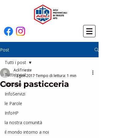
Post
Tutti i post
AcliTrieste
Tutti i post
13 gen 2017
Tempo di lettura: 1 min
Corsi pasticceria
Editoriali
InfoServizi
le Parole
InfoHP
la nostra comunità
il mondo intorno a noi