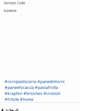
Servizio Civile
inziative
#corsipasticceria
#panedintorni
#paneefocaccia
#pastafrolla
#krapfen
#brioches
#crostoli
#fritole
#home