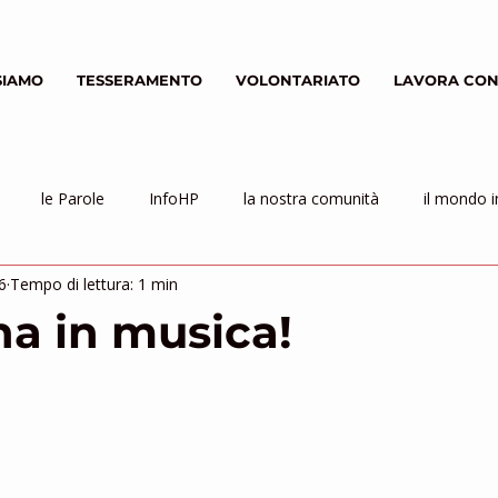
SIAMO
TESSERAMENTO
VOLONTARIATO
LAVORA CON
le Parole
InfoHP
la nostra comunità
il mondo i
6
Tempo di lettura: 1 min
na in musica!