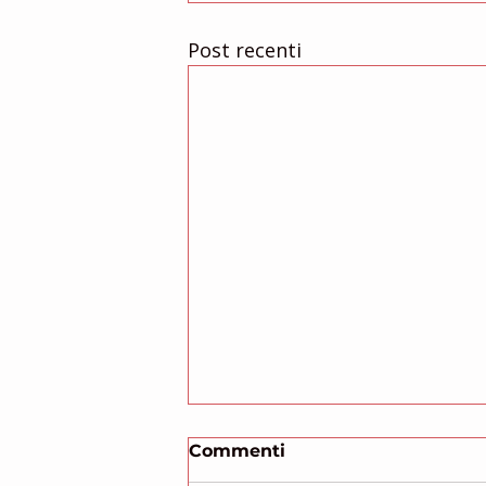
Post recenti
Domenica 24 settembre
Commenti
2023