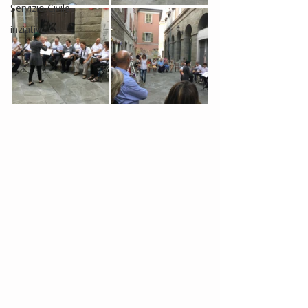
Servizio Civile
inziative