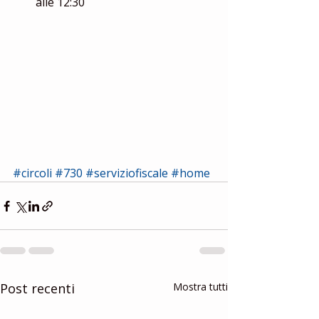
alle 12:30 
#circoli
#730
#serviziofiscale
#home
Post recenti
Mostra tutti