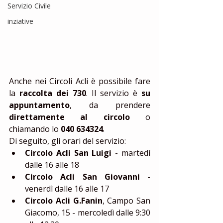
Servizio Civile
inziative
Anche nei Circoli Acli è possibile fare 
la 
raccolta dei 730
. Il servizio è 
su 
appuntamento
, da prendere 
direttamente al circolo
 o 
chiamando lo 
040 634324
. 
Di seguito, gli orari del servizio: 
Circolo Acli San Luigi
 - martedì 
dalle 16 alle 18  
Circolo Acli San Giovanni
 - 
venerdì dalle 16 alle 17  
Circolo Acli G.Fanin
, Campo San 
Giacomo, 15 - mercoledì dalle 9:30 