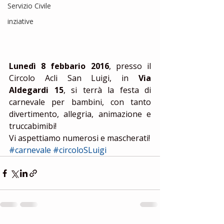
Servizio Civile
inziative
Lunedì 8 febbario 2016
, presso il 
Circolo Acli San Luigi, in 
Via 
Aldegardi 15
, si terrà la festa di 
carnevale per bambini, con tanto 
divertimento, allegria, animazione e 
truccabimibi!  
Vi aspettiamo numerosi e mascherati!
#carnevale
#circoloSLuigi