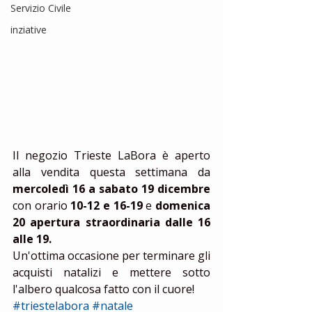
Servizio Civile
inziative
Il negozio Trieste LaBora è aperto 
alla vendita questa settimana da 
mercoledì 16 a sabato 19 dicembre
con orario 
10-12 e 16-19
 e 
domenica 
20 apertura straordinaria dalle 16 
alle 19.
Un'ottima occasione per terminare gli 
acquisti natalizi e mettere sotto 
l'albero qualcosa fatto con il cuore!
#triestelabora
#natale