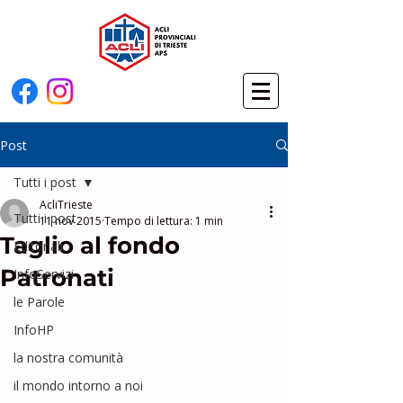
Post
Tutti i post
AcliTrieste
Tutti i post
11 nov 2015
Tempo di lettura: 1 min
Taglio al fondo
Editoriali
Patronati
InfoServizi
le Parole
InfoHP
la nostra comunità
il mondo intorno a noi