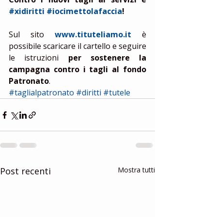
#xidiritti
#iocimettolafaccia
!
Sul sito 
www.tituteliamo.it
 è 
possibile scaricare il cartello e seguire 
le istruzioni 
per sostenere la 
campagna contro i tagli al fondo 
Patronato
. 
#taglialpatronato
#diritti
#tutele
Post recenti
Mostra tutti