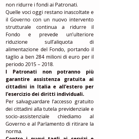
non ridurre i fondi ai Patronati. 
Quelle voci oggi restano inascoltate e 
il Governo con un nuovo intervento 
strutturale continua a ridurre il 
Fondo e prevede un’ulteriore 
riduzione sull’aliquota di 
alimentazione del Fondo, portando il 
taglio a ben 284 milioni di euro per il 
periodo 2015 – 2018. 
I Patronati non potranno più 
garantire assistenza gratuita ai 
cittadini in Italia e all’estero per 
l’esercizio dei diritti individuali.
Per salvaguardare l’accesso gratuito 
dei cittadini alla tutela previdenziale e 
socio-assistenziale chiediamo al 
Governo e al Parlamento di ritirare la 
norma. 
Contro i nuovi tagli ai servizi e 