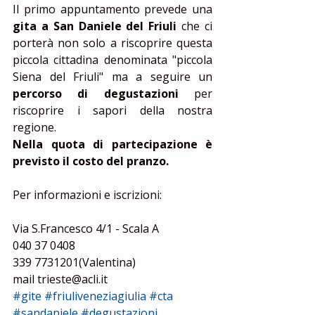
Il primo appuntamento prevede una 
gita a San Daniele del Friuli
 che ci 
porterà non solo a riscoprire questa 
piccola cittadina denominata "piccola 
Siena del Friuli" ma a seguire un 
percorso di degustazioni
 per 
riscoprire i sapori della nostra 
regione.  
Nella quota di partecipazione è 
previsto il costo del pranzo. 
Per informazioni e iscrizioni: 
Via S.Francesco 4/1 - Scala A  
040 37 0408 
339 7731201(Valentina) 
mail trieste@acli.it
#gite
#friuliveneziagiulia
#cta
#sandaniele
#degustazioni