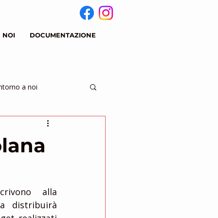
 NOI
DOCUMENTAZIONE
ntorno a noi
olana
rivono alla 
 distribuirà 