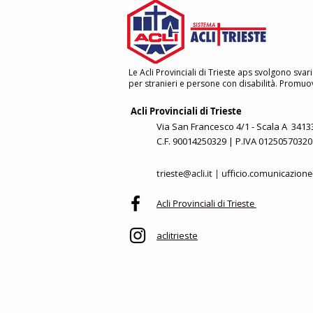
Le Acli Provinciali di Trieste aps svolgono svari
per stranieri e persone con disabilità. Promuovo
Acli Provinciali di Trieste
Via San Francesco 4/1 - Scala A 34133
C.F. 90014250329 | P.IVA 01250570320
trieste@acli.it
|
ufficio.comunicazione@
Acli Provinciali di Trieste
aclitrieste