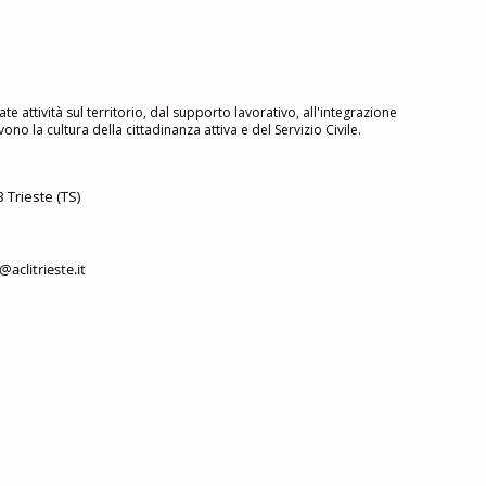
ate attività sul territorio, dal supporto lavorativo, all'integrazione
no la cultura della cittadinanza attiva e del Servizio Civile.
 Trieste (TS)
aclitrieste.it