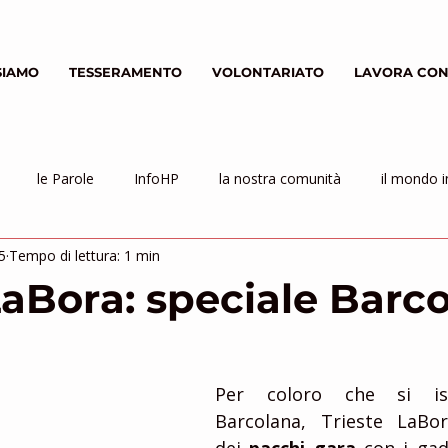
SIAMO
TESSERAMENTO
VOLONTARIATO
LAVORA CON
le Parole
InfoHP
la nostra comunità
il mondo i
5
Tempo di lettura: 1 min
LaBora: speciale Barc
Per coloro che si isc
Barcolana, Trieste LaBora