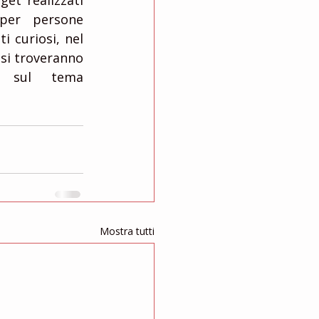
et realizzati 
 per persone 
ti curiosi, nel 
 si troveranno 
i sul tema 
Mostra tutti