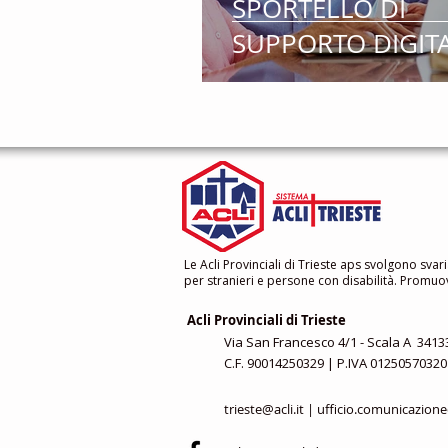
SPORTELLO DI
SUPPORTO DIGIT
Le Acli Provinciali di Trieste aps svolgono svari
per stranieri e persone con disabilità. Promuovo
Acli Provinciali di Trieste
Via San Francesco 4/1 - Scala A 34133
C.F. 90014250329 | P.IVA 01250570320
trieste@acli.it
|
ufficio.comunicazione@