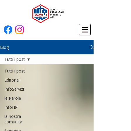
Blog
Tutti i post
Tutti i post
Editoriali
InfoServizi
le Parole
InfoHP
la nostra
comunità
il mondo