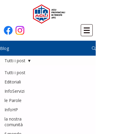
Blog
Tutti i post
Tutti i post
Editoriali
InfoServizi
le Parole
InfoHP
la nostra
comunità
il mondo