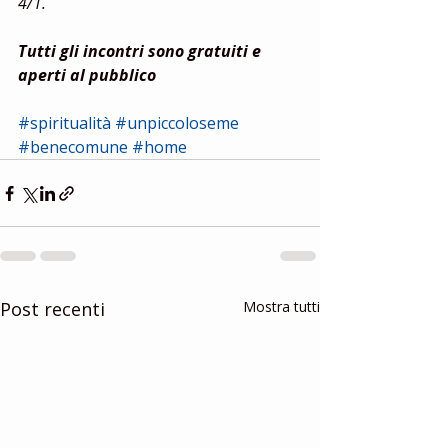
4/1.
Tutti gli incontri sono gratuiti e 
aperti al pubblico
#spiritualità
#unpiccoloseme
#benecomune
#home
Post recenti
Mostra tutti