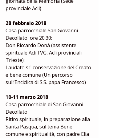
giornata della Memoria (Sede 
provinciale Acli)
28 febbraio 2018
Casa parrocchiale San Giovanni 
Decollato, ore 20.30:
Don Riccardo Donà (assistente 
spirituale Acli FVG, Acli provinciali 
Trieste):
Laudato si’: conservazione del Creato 
e bene comune (Un percorso 
sull’Enciclica di S.S. papa Francesco)
10-11 marzo 2018
Casa parrocchiale di San Giovanni 
Decollato
Ritiro spirituale, in preparazione alla 
Santa Pasqua, sul tema Bene 
comune e spiritualità, con padre Elia 