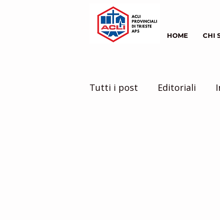
HOME
CHI 
Tutti i post
Editoriali
I
la nostra comunità
il